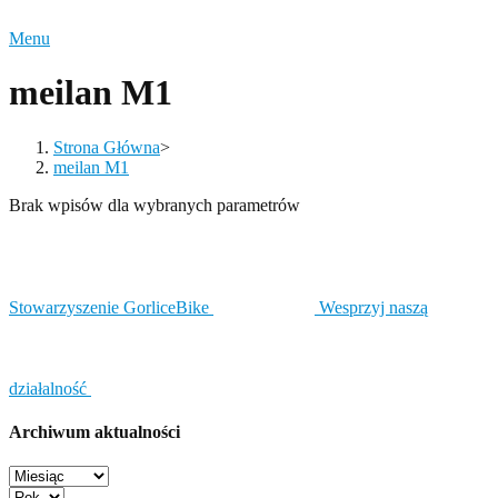
Menu
meilan M1
Strona Główna
>
meilan M1
Brak wpisów dla wybranych parametrów
Stowarzyszenie GorliceBike
Wesprzyj naszą
działalność
Archiwum aktualności