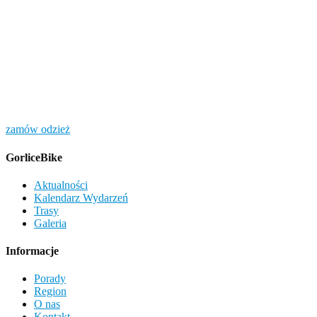
zamów odzież
GorliceBike
Aktualności
Kalendarz Wydarzeń
Trasy
Galeria
Informacje
Porady
Region
O nas
Kontakt