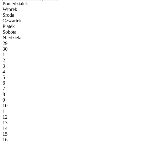
Poniedziałek
Wtorek
Środa
Czwartek
Piątek
Sobota
Niedziela
29
30
1
2
3
4
5
6
7
8
9
10
11
12
13
14
15
16