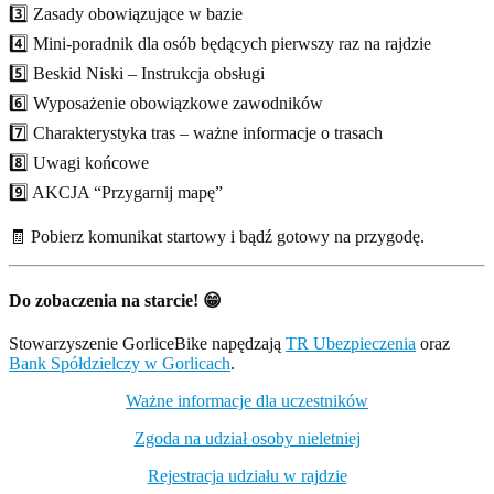
3️⃣ Zasady obowiązujące w bazie
4️⃣ Mini-poradnik dla osób będących pierwszy raz na rajdzie
5️⃣ Beskid Niski – Instrukcja obsługi
6️⃣ Wyposażenie obowiązkowe zawodników
7️⃣ Charakterystyka tras – ważne informacje o trasach
8️⃣ Uwagi końcowe
9️⃣ AKCJA “Przygarnij mapę”
🧾 Pobierz komunikat startowy i bądź gotowy na przygodę.
Do zobaczenia na starcie!
😁
Stowarzyszenie GorliceBike napędzają
TR Ubezpieczenia
oraz
Bank Spółdzielczy w Gorlicach
.
Ważne informacje dla uczestników
Zgoda na udział osoby nieletniej
Rejestracja udziału w rajdzie