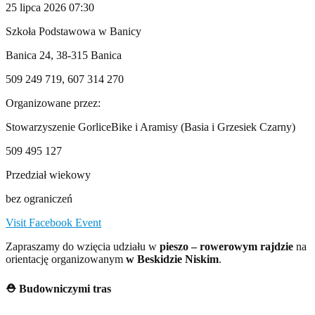
25 lipca 2026 07:30
Szkoła Podstawowa w Banicy
Banica 24, 38-315 Banica
509 249 719, 607 314 270
Organizowane przez:
Stowarzyszenie GorliceBike i Aramisy (Basia i Grzesiek Czarny)
509 495 127
Przedział wiekowy
bez ograniczeń
Visit Facebook Event
Zapraszamy do wzięcia udziału w
pieszo – rowerowym rajdzie
na
orientację organizowanym
w Beskidzie Niskim
.
⛑
Budowniczymi tras