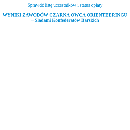
Sprawdź listę uczestników i status opłaty
WYNIKI ZAWODÓW CZARNA OWCA ORIENTEERINGU
– Śladami Konfederatów Barskich