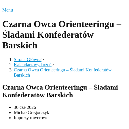
Menu
Czarna Owca Orienteeringu –
Śladami Konfederatów
Barskich
Strona Główna
>
Kalendarz wydarzeń
>
Czarna Owca Orienteeringu – Śladami Konfederatów
Barskich
Czarna Owca Orienteeringu – Śladami
Konfederatów Barskich
30 cze 2026
Michał Gregorczyk
Imprezy rowerowe