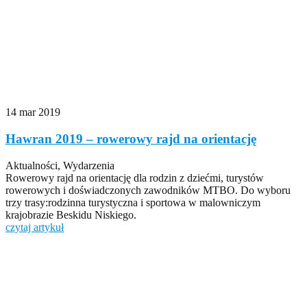
14 mar 2019
Hawran 2019 – rowerowy rajd na orientację
Aktualności, Wydarzenia
Rowerowy rajd na orientację dla rodzin z dziećmi, turystów
rowerowych i doświadczonych zawodników MTBO. Do wyboru
trzy trasy:rodzinna turystyczna i sportowa w malowniczym
krajobrazie Beskidu Niskiego.
czytaj artykuł