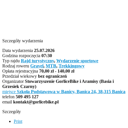
Szczegóły wydarzenia
Data wydarzenia
25.07.2026
Godzina rozpoczęcia
07:30
Typ rajdu
Rajd turystyczny
,
Wydarzenie sportowe
Rodzaj roweru
Gravel
,
MTB
,
Trekkingowy
Opłata rejestracyjna
70,00 zł - 140,00 zł
Przedział wiekowy
bez ograniczeń
Organizator
Stowarzyszenie GorliceBike i Aramisy (Basia i
Grzesiek Czarny)
miejsce
Szkoła Podstawowa w Banicy, Banica 24, 38-315 Banica
telefon
509 495 127
email
kontakt@gorlicebike.pl
Szczegóły
Print