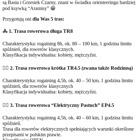
są Basia i Grzesiek Czarny, znani w świadku orienteeringu bardziej
pod ksywką “Aramisy” 😁
Przygotują oni
dla Was 5 tras:
🚴 1. Trasa
rowerowa długa TR8
Charakterystyka: rogaining 8h, ok. 80 – 100 km, 1 godzina limitu
spóźnień, dla rowerów klasycznych.
Klasyfikacja indywidualna: kobiety, mężczyźni.
🚴‍♀️ 2. Trasa
rowerowa krótka TR4.5
(zwana także Rodzinną)
Charakterystyka: rogaining 4,5h, ok. 40 – 50 km, 1 godzina limitu
spóźnień, dla rowerów klasycznych
Klasyfikacja indywidualna: kobiety, mężczyźni.
🚴‍♂️ 3. Trasa
rowerowa “Elektryczny Pastuch”
EP4.5
Charakterystyka: rogaining 4,5h, ok. 40 – 60 km, 1 godzina limitu
spóźnień.
Trasa dla rowerów elektrycznych spełniających warunki określone
przepisami w polskim prawie.